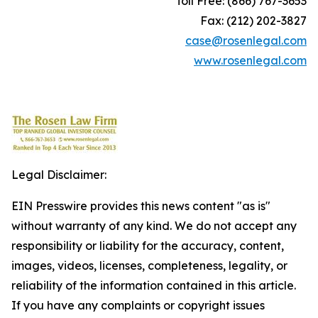
Toll Free: (866) 767-3653
Fax: (212) 202-3827
case@rosenlegal.com
www.rosenlegal.com
Legal Disclaimer:
EIN Presswire provides this news content "as is"
without warranty of any kind. We do not accept any
responsibility or liability for the accuracy, content,
images, videos, licenses, completeness, legality, or
reliability of the information contained in this article.
If you have any complaints or copyright issues