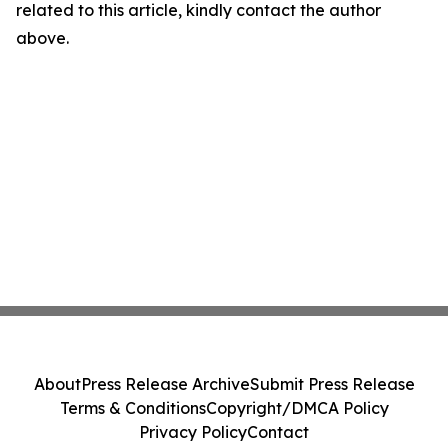
related to this article, kindly contact the author
above.
About
Press Release Archive
Submit Press Release
Terms & Conditions
Copyright/DMCA Policy
Privacy Policy
Contact